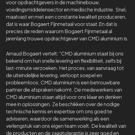
voor opdrachtgevers in de machinebouw,
voedingsmiddelensector en medische industrie. Snel,
maatvast en met een constante kwaliteit produceren,
dat is waar Bogaert Fijnmetaal voor staat.En dat is
precies de reden waarom Bogaert Fijnmetaal al
jarenlang trouwe opdrachtgever van CMD aluminium is.
Arnaud Bogaert vertelt: “CMD aluminium staat bij ons
bekend om hun snelle levering en flexibiliteit, zelfs bij
last-minute verzoeken. Het proces, van aanvraag tot
de uiteindelijke levering, verloopt soepel en
probleemloos. CMD aluminium is een betrouwbare
partner die afspraken nakomt. De medewerkers van
CMD aluminium staan altijd voor ons klaar en denken
mee in oplossingen. Ze beschikken over de nodige
technische kennis en expertise om ons goed te
adviseren, waardoor de samenwerking als een
verlengstuk van ons eigen team voelt. De kwaliteit van
de producten en de zaagtolerantie is zeer goed en