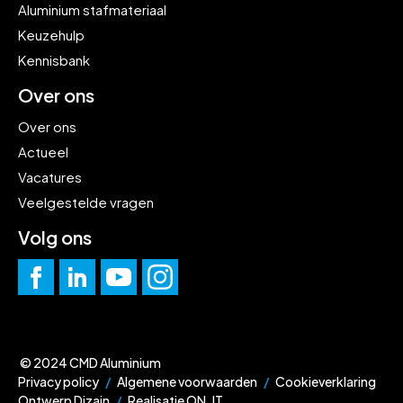
Aluminium stafmateriaal
Keuzehulp
Kennisbank
Over ons
Over ons
Actueel
Vacatures
Veelgestelde vragen
Volg ons
© 2024 CMD Aluminium
Privacy policy
Algemene voorwaarden
Cookieverklaring
Ontwerp Dizain
Realisatie
ON. IT