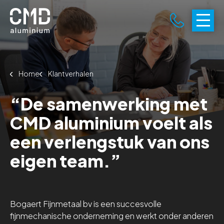
Home
Klantverhalen
“De samenwerking met
CMD aluminium voelt als
een verlengstuk van ons
eigen team.”
Bogaert Fijnmetaal bv is een succesvolle
fijnmechanische onderneming en werkt onder anderen