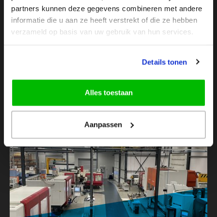
partners kunnen deze gegevens combineren met andere
informatie die u aan ze heeft verstrekt of die ze hebben
verzameld op basis van uw gebruik van hun services.
Details tonen
Gerelateerd actueel
Meer actueel
Alles toestaan
KLANTVERHALEN
Aanpassen