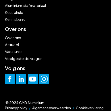
Aluminium stafmateriaal
Keuzehulp
Kennisbank
Over ons
Over ons
Actueel
Vacatures
Veelgestelde vragen
Volg ons
© 2024 CMD Aluminium
Privacy policy
Algemene voorwaarden
Cookieverklaring