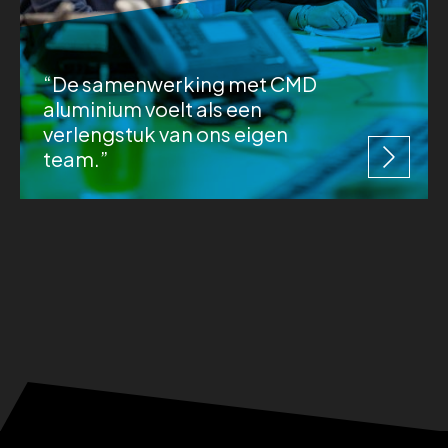
“De samenwerking met CMD
aluminium voelt als een
verlengstuk van ons eigen
team.”