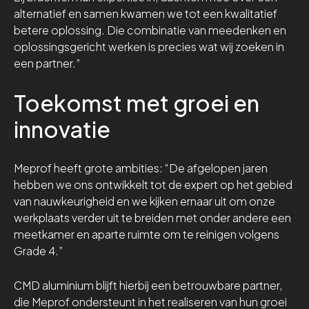
alternatief en samen kwamen we tot een kwalitatief
betere oplossing. Die combinatie van meedenken en
oplossingsgericht werken is precies wat wij zoeken in
een partner.”
Toekomst met groei en
innovatie
Meprof heeft grote ambities: “De afgelopen jaren
hebben we ons ontwikkelt tot de expert op het gebied
van nauwkeurigheid en we kijken ernaar uit om onze
werkplaats verder uit te breiden met onder andere een
meetkamer en aparte ruimte om te reinigen volgens
Grade 4.”
CMD aluminium blijft hierbij een betrouwbare partner,
die Meprof ondersteunt in het realiseren van hun groei